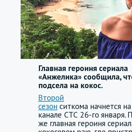
Главная героиня сериала
«Анжелика» сообщила, чт
подсела на кокос.
Второй
сезон
ситкома начнется на
канале СТС 26-го января. 
же главная героиня сериа
кокосовом раю, где пристр