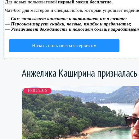
Для новых пользователей
первый месяц бесплатно
.
Чат-бот для мастеров и специалистов, который упрощает ведение
—
Сам записывает клиентов и напоминает им о визите;
—
Персонализирует скидки, чаевые, кэшбэк и предоплаты;
—
Увеличивает доходимость и помогает больше зарабатыва
Начать пользоваться сервисом
Анжелика Каширина призналась 
16.01.2015