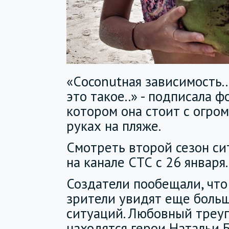
«Сoconutная зависимость..
это такое..» - подписала 
котором она стоит с огро
руках на пляже.
Смотреть второй сезон с
на канале СТС с 26 января.
Создатели пообещали, что
зрители увидят еще боль
ситуаций. Любовный треуг
находятся герои Натальи 