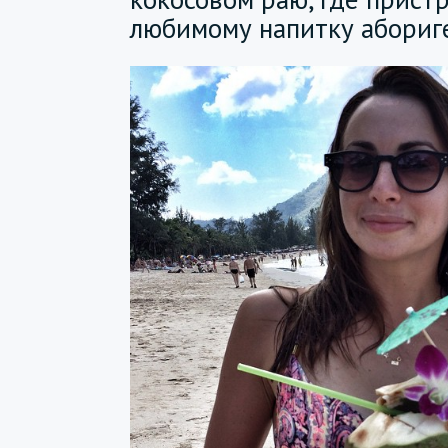
любимому напитку абориг