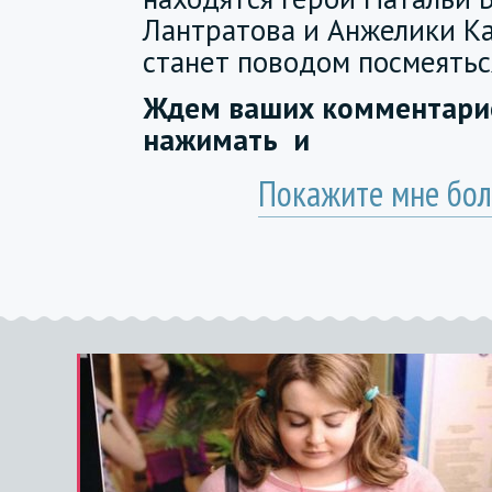
Лантратова и Анжелики Ка
станет поводом посмеятьс
Ждем ваших комментарие
нажимать
и
Покажите мне бол