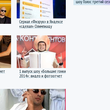
шоу Голос третий се
Сериал «Физрук» в Яндексе
«сделал» Олимпиаду
мет
1 выпуск шоу «Большие гонки
2014»: видео и фотоотчет