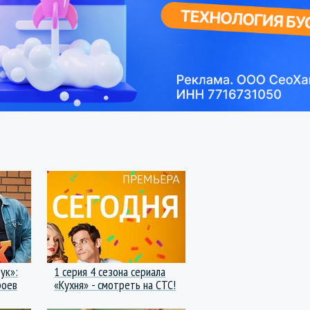
ук»:
1 серия 4 сезона сериала
роев
«Кухня» - смотреть на СТС!