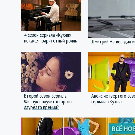
4 сезон сериала «Кухня»
покажет раритетный рояль
Дмитрий Нагиев дал и
Второй сезон сериала
Анонс четвертого сез
Физрук получит второго
сериала «Кухня»
лауреата премии?