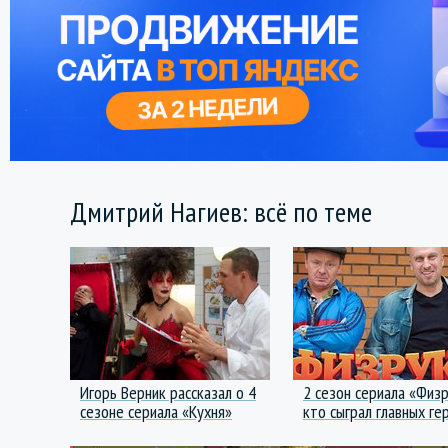
Дмитрий Нагиев: всё по теме
Игорь Верник рассказал о 4
2 сезон сериала «Физр
сезоне сериала «Кухня»
кто сыграл главных ге