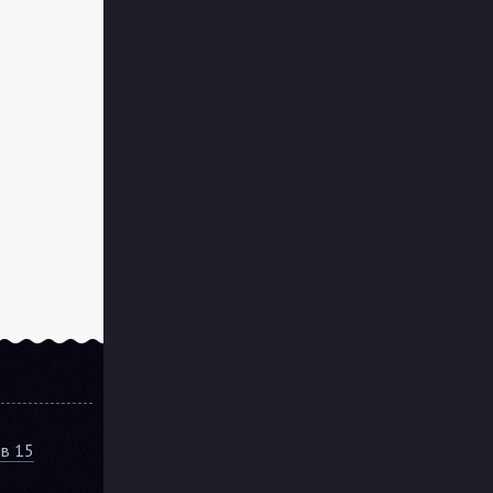
ов 15