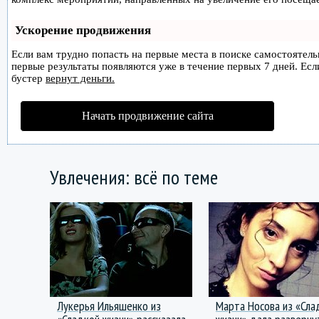
Ускорение продвижения
Если вам трудно попасть на первые места в поиске самостоятел
первые результаты появляются уже в течение первых 7 дней. Если
бустер
вернут деньги.
Начать продвижение сайта
Увлечения: всё по теме
Лукерья Ильяшенко из
Марта Носова из «Сла