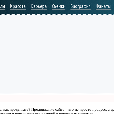
алы
Красота
Карьера
Съемки
Биография
Фанаты
те, как продвигать? Продвижение сайта – это не просто процесс, а ц
емости и повышение его позиций в поисковых системах.