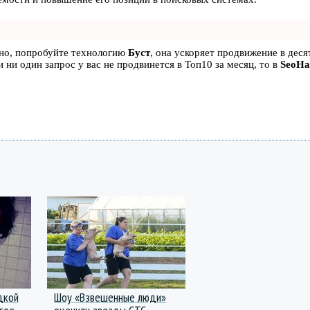
ьно, попробуйте технологию
Буст
, она ускоряет продвижение в десят
 ни один запрос у вас не продвинется в Топ10 за месяц, то в
SeoH
дкой
Шоу «Взвешенные люди»