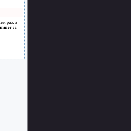
ки раз, а
ammer
за