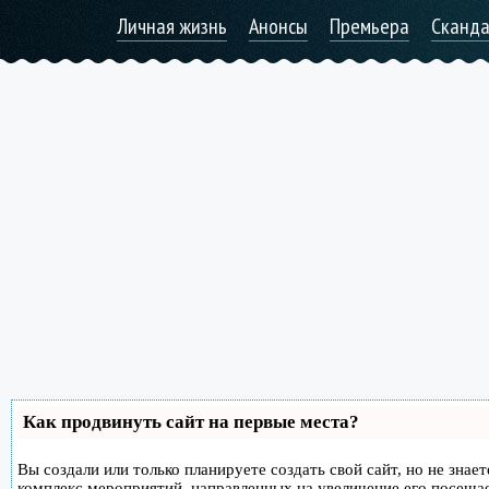
Личная жизнь
Анонсы
Премьера
Сканд
Как продвинуть сайт на первые места?
Вы создали или только планируете создать свой сайт, но не знае
комплекс мероприятий, направленных на увеличение его посеща