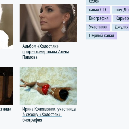
сезон
канал СТС
шоу До
Биография
Карьер
Участники
Джулия
Первый канал
Альбом «Холостяк»
прорекламировала Алена
Павлова
стница
Ирина Конопляник, участница
3 сезону «Холостяк»:
биография